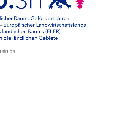
tein.de