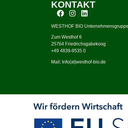
KONTAKT
WESTHOF BIO Unternehmensgrupp
Zum Westhof 6
25764 Friedrichsgabekoog
+49 4839-9535 0
Mail: Info(at)westhof-bio.de