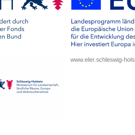
www.eler.schleswig-hols