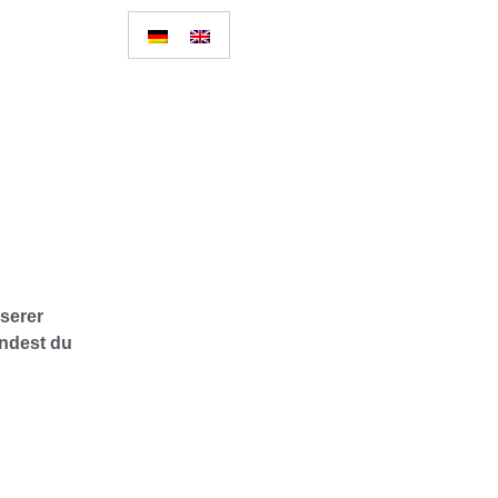
serer
indest du