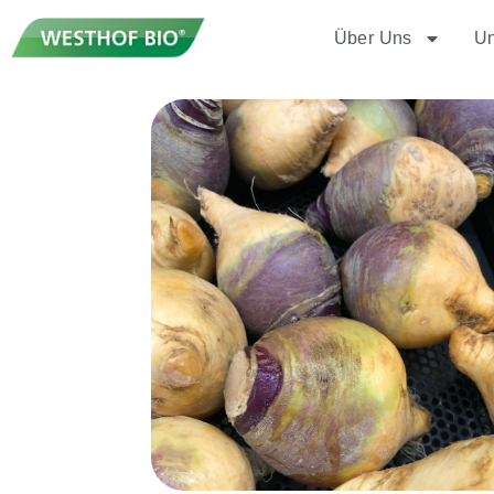
Über Uns
Un