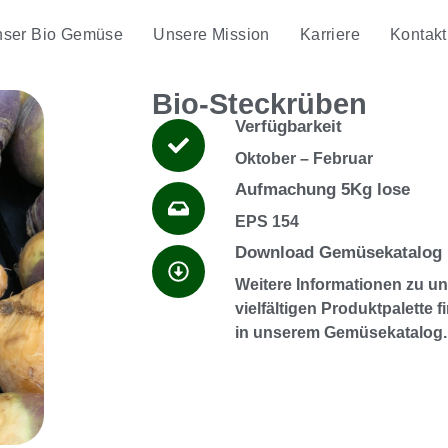
ser Bio Gemüse
Unsere Mission
Karriere
Kontakt
Bio-Steckrüben
Verfügbarkeit
Oktober – Februar
Aufmachung 5Kg lose
EPS 154
Download Gemüsekatalog
Weitere Informationen zu un
vielfältigen Produktpalette f
in unserem Gemüsekatalog.