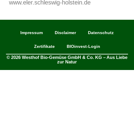
www.eler.schleswig-holstein.de
Impressum
Disclaimer
Datenschutz
Zertifikate
BIOinvest-Login
© 2026 Westhof Bio-Gemüse GmbH & Co. KG – Aus Liebe
zur Natur