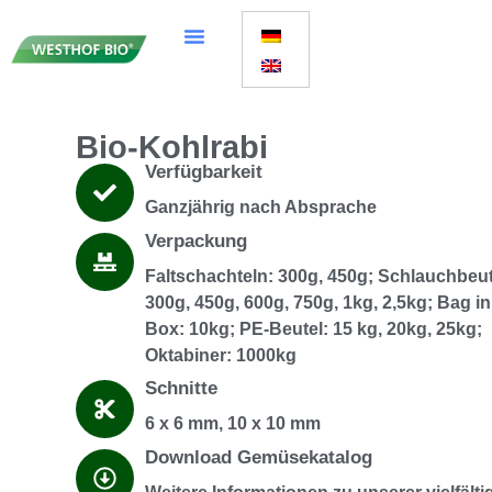
Bio-Kohlrabi
Verfügbarkeit
Ganzjährig nach Absprache
Verpackung
Faltschachteln: 300g, 450g; Schlauchbeut
300g, 450g, 600g, 750g, 1kg, 2,5kg; Bag in
Box: 10kg; PE-Beutel: 15 kg, 20kg, 25kg;
Oktabiner: 1000kg
Schnitte
6 x 6 mm, 10 x 10 mm
Download Gemüsekatalog