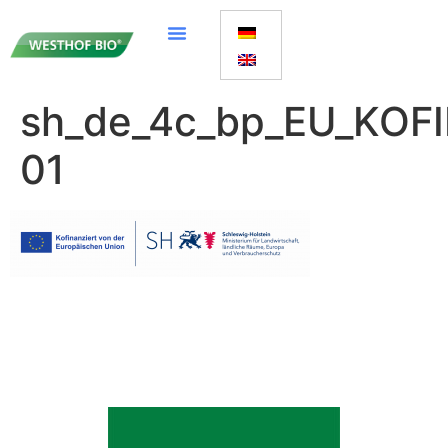
sh_de_4c_bp_EU_KOF
01