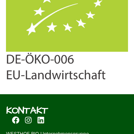
KONTAKT
WESTHOF BIO Unternehmensgruppe