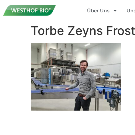
Über Uns
Un
Torbe Zeyns Frost