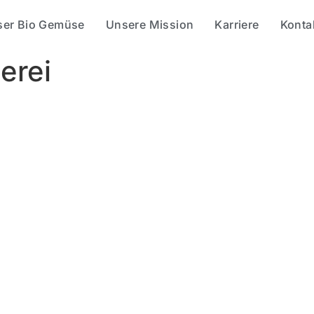
ser Bio Gemüse
Unsere Mission
Karriere
Konta
erei