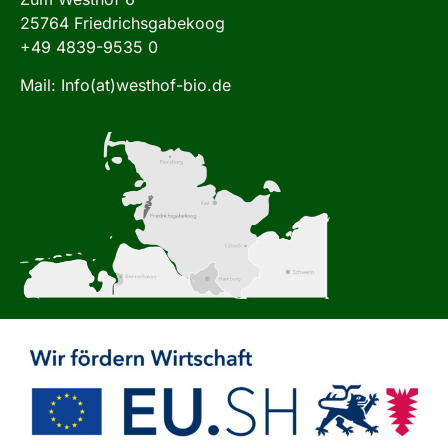
25764 Friedrichsgabekoog
+49 4839-9535 0
Mail: Info(at)westhof-bio.de