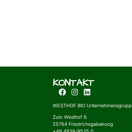
KONTAKT
WESTHOF BIO Unternehmensgrupp
Zum Westhof 6
25764 Friedrichsgabekoog
+49 4839-9535 0