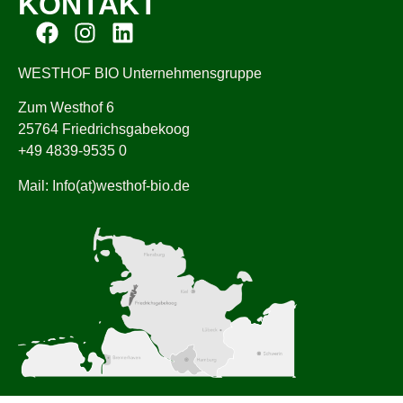
KONTAKT
WESTHOF BIO Unternehmensgruppe
Zum Westhof 6
25764 Friedrichsgabekoog
+49 4839-9535 0
Mail: Info(at)westhof-bio.de