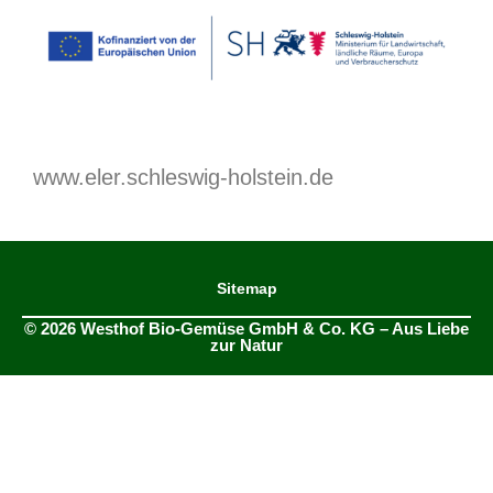
www.eler.schleswig-holstein.de
Sitemap
© 2026 Westhof Bio-Gemüse GmbH & Co. KG – Aus Liebe
zur Natur