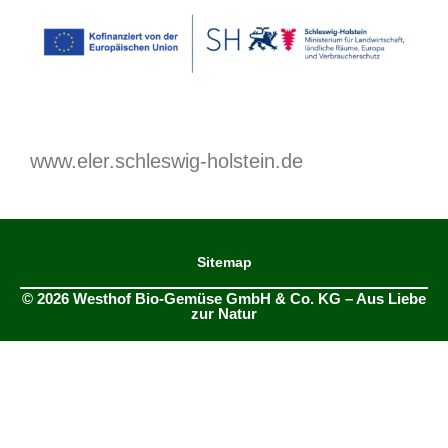
www.eler.schleswig-holstein.de
Sitemap
© 2026 Westhof Bio-Gemüse GmbH & Co. KG – Aus Liebe
zur Natur