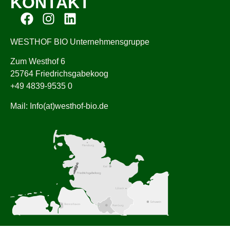
KONTAKT
WESTHOF BIO Unternehmensgruppe
Zum Westhof 6
25764 Friedrichsgabekoog
+49 4839-9535 0
Mail: Info(at)westhof-bio.de