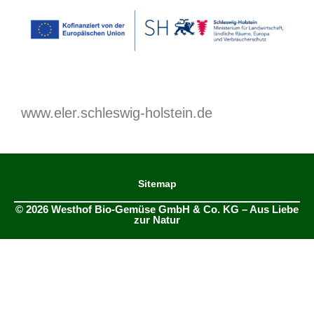
www.eler.schleswig-holstein.de
Sitemap
© 2026 Westhof Bio-Gemüse GmbH & Co. KG – Aus Liebe
zur Natur