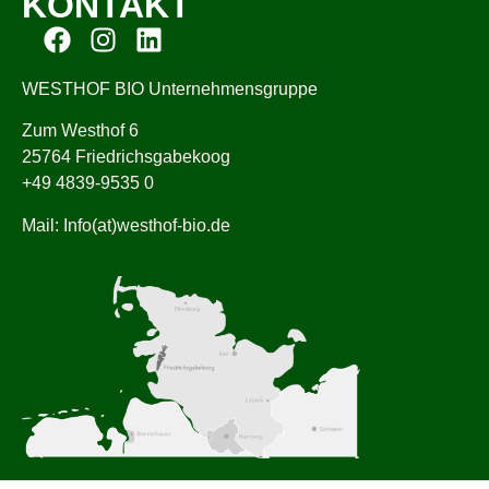
KONTAKT
WESTHOF BIO Unternehmensgruppe
Zum Westhof 6
25764 Friedrichsgabekoog
+49 4839-9535 0
Mail: Info(at)westhof-bio.de