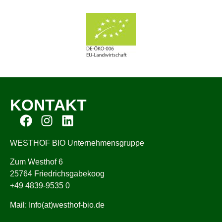
KONTAKT
WESTHOF BIO Unternehmensgruppe
Zum Westhof 6
25764 Friedrichsgabekoog
+49 4839-9535 0
Mail: Info(at)westhof-bio.de