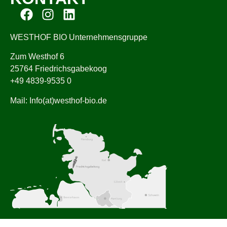
WESTHOF BIO Unternehmensgruppe
Zum Westhof 6
25764 Friedrichsgabekoog
+49 4839-9535 0
Mail: Info(at)westhof-bio.de