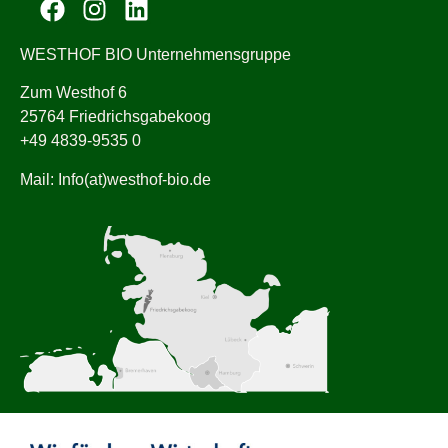
WESTHOF BIO Unternehmensgruppe
Zum Westhof 6
25764 Friedrichsgabekoog
+49 4839-9535 0
Mail: Info(at)westhof-bio.de