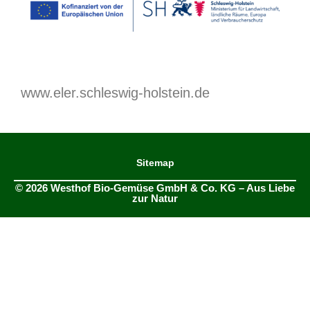
www.eler.schleswig-holstein.de
Sitemap
© 2026 Westhof Bio-Gemüse GmbH & Co. KG – Aus Liebe
zur Natur