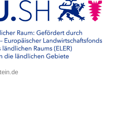
tein.de