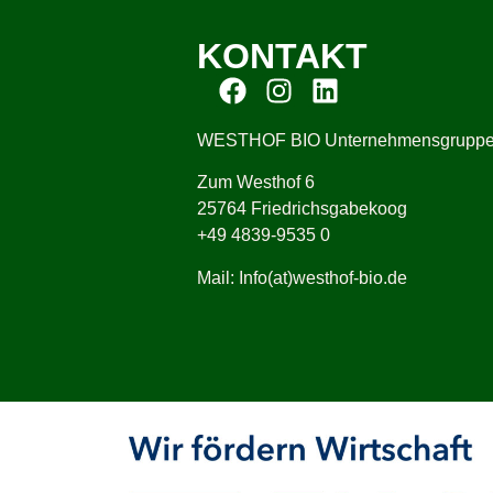
KONTAKT
WESTHOF BIO Unternehmensgrupp
Zum Westhof 6
25764 Friedrichsgabekoog
+49 4839-9535 0
Mail: Info(at)westhof-bio.de