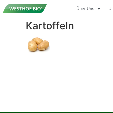
Über Uns
Un
Kartoffeln