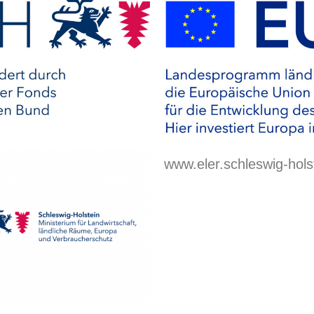
www.eler.schleswig-hols