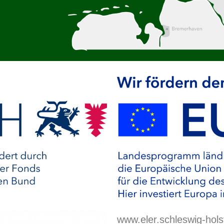
www.eler.schleswig-hols