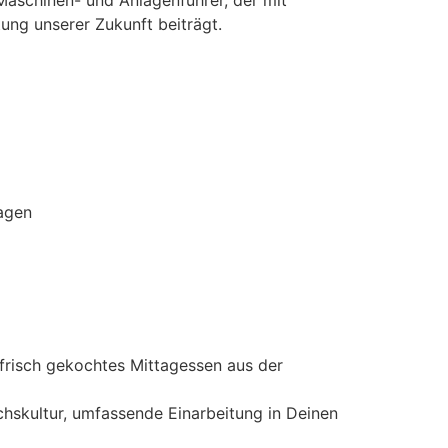
Maschinen- und Anlagenführer, der mit
ung unserer Zukunft beiträgt.
agen
frisch gekochtes Mittagessen aus der
chskultur, umfassende Einarbeitung in Deinen