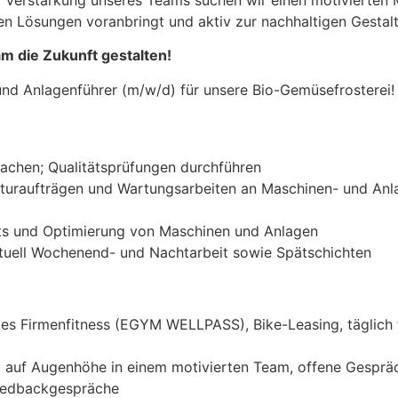
r Verstärkung unseres Teams suchen wir einen motivierten 
en Lösungen voranbringt und aktiv zur nachhaltigen Gestalt
m die Zukunft gestalten!
und Anlagenführer (m/w/d) für unsere Bio-Gemüsefrosterei!
achen; Qualitätsprüfungen durchführen
turaufträgen und Wartungsarbeiten an Maschinen- und Anl
sts und Optimierung von Maschinen und Anlagen
tuell Wochenend- und Nachtarbeit sowie Spätschichten
s Firmenfitness (EGYM WELLPASS), Bike-Leasing, täglich 
it auf Augenhöhe in einem motivierten Team, offene Gesprä
Feedbackgespräche