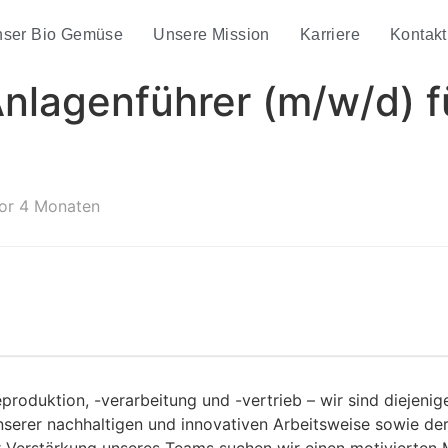
ser Bio Gemüse
Unsere Mission
Karriere
Kontakt
lagenführer (m/w/d) fü
vor 4 Monaten
produktion, -verarbeitung und -vertrieb – wir sind diejenig
nserer nachhaltigen und innovativen Arbeitsweise sowie de