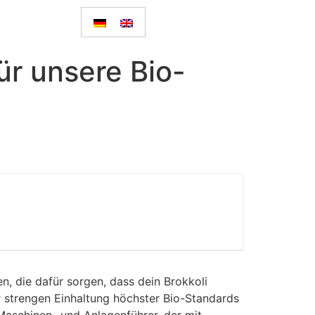
r unsere Bio-
en, die dafür sorgen, dass dein Brokkoli
r strengen Einhaltung höchster Bio-Standards