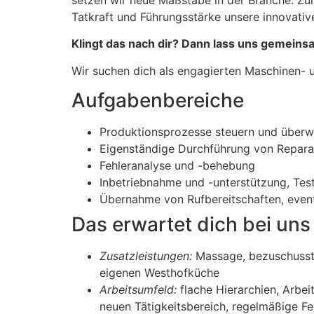
setzen wir neue Maßstäbe in der Branche. Zu
Tatkraft und Führungsstärke unsere innovativ
Klingt das nach dir? Dann lass uns gemeinsa
Wir suchen dich als engagierten Maschinen- 
Aufgabenbereiche
Produktionsprozesse steuern und überw
Eigenständige Durchführung von Repara
Fehleranalyse und -behebung
Inbetriebnahme und -unterstützung, Te
Übernahme von Rufbereitschaften, even
Das erwartet dich bei uns
Zusatzleistungen:
Massage, bezuschusste
eigenen Westhofküche
Arbeitsumfeld:
flache Hierarchien, Arbe
neuen Tätigkeitsbereich, regelmäßige 