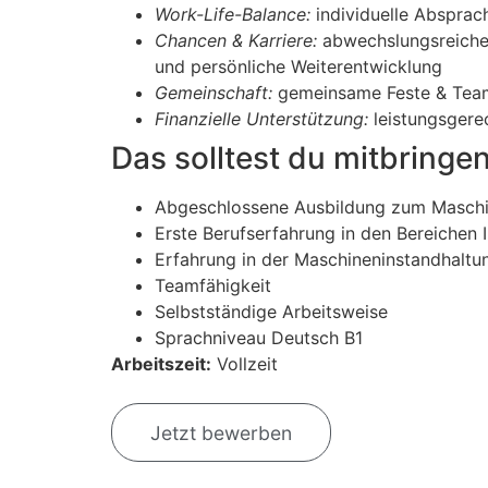
Work-Life-Balance:
individuelle Absprach
Chancen & Karriere:
abwechslungsreiche T
und persönliche Weiterentwicklung
Gemeinschaft:
gemeinsame Feste & Te
Finanzielle Unterstützung:
leistungsgere
Das solltest du mitbringe
Abgeschlossene Ausbildung zum Maschin
Erste Berufserfahrung in den Bereichen
Erfahrung in der Maschineninstandhaltun
Teamfähigkeit
Selbstständige Arbeitsweise
Sprachniveau Deutsch B1
Arbeitszeit:
Vollzeit