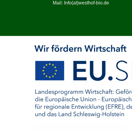
Mail: Info(at)westhof-bio.de