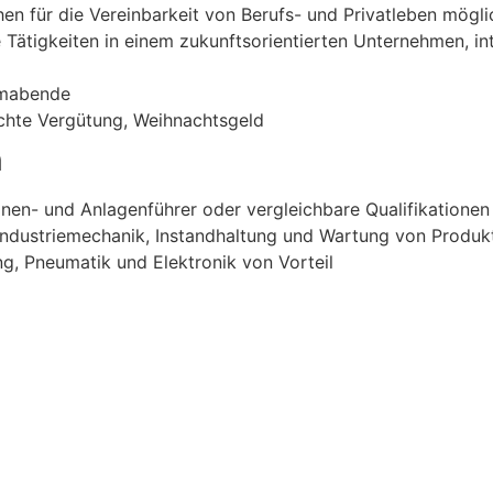
en für die Vereinbarkeit von Berufs- und Privatleben möglic
ätigkeiten in einem zukunftsorientierten Unternehmen, int
amabende
chte Vergütung, Weihnachtsgeld
n
en- und Anlagenführer oder vergleichbare Qualifikationen
 Industriemechanik, Instandhaltung und Wartung von Produ
g, Pneumatik und Elektronik von Vorteil