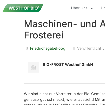
Über Uns
Un
Maschinen- und An
Frosterei
Friedrichsgabekoog
Veröffentlicht 
BIO-FROST Westhof GmbH
Wir sind nicht nur Vorreiter in der Bio-Gemüse
genauso gut schmeckt, wie er aussieht! Mit u