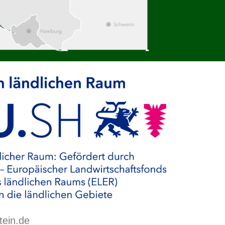
tein.de