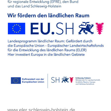
www.eler.schleswig-holstein.de