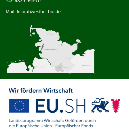
+49 4839-9535 0
Mail: Info(at)westhof-bio.de