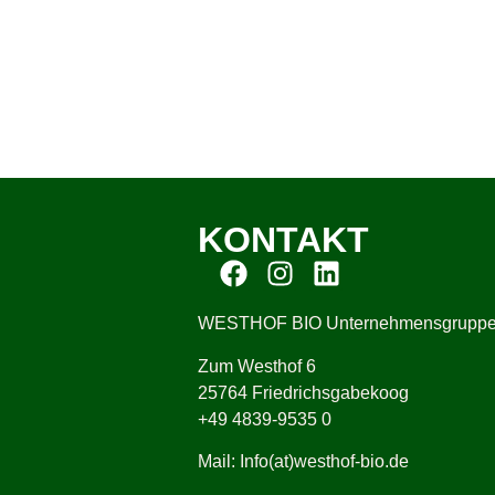
KONTAKT
WESTHOF BIO Unternehmensgrupp
Zum Westhof 6
25764 Friedrichsgabekoog
+49 4839-9535 0
Mail: Info(at)westhof-bio.de