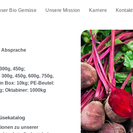
ser Bio Gemüse
Unsere Mission
Karriere
Kontakt
h Absprache
 300g, 450g;
 300g, 450g, 600g, 750g,
in Box: 10kg; PE-Beutel:
kg; Oktabiner: 1000kg
sekatalog
tionen zu unserer