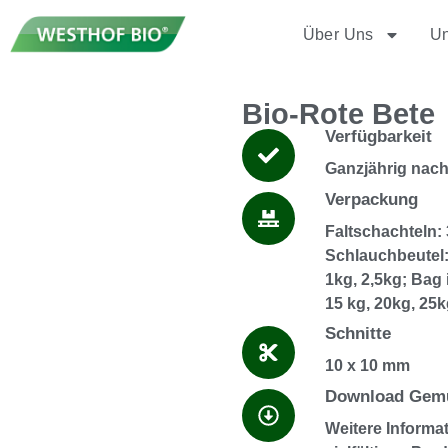
Über Uns
Un
Bio-Rote Bete
Verfügbarkeit
Ganzjährig nac
Verpackung
Faltschachteln:
Schlauchbeutel:
1kg, 2,5kg; Bag 
15 kg, 20kg, 25
Schnitte
10 x 10 mm
Download Gemü
Weitere Informa