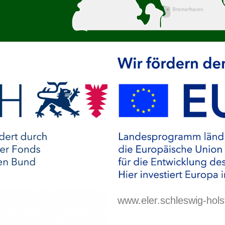
www.eler.schleswig-hols