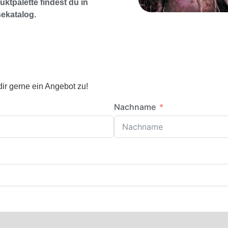
uktpalette findest du in
ekatalog.
ir gerne ein Angebot zu!
Nachname