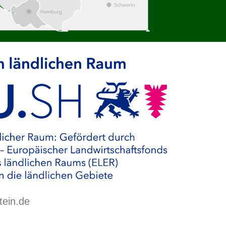
tein.de