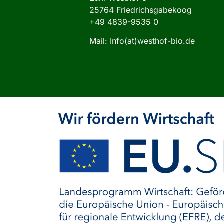
25764 Friedrichsgabekoog
+49 4839-9535 0
Mail: Info(at)westhof-bio.de