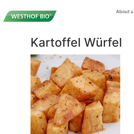
About u
Kartoffel Würfel