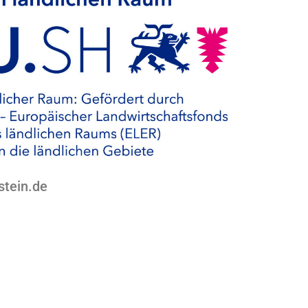
stein.de