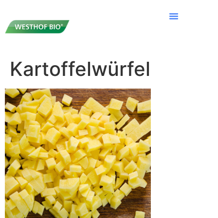
Kartoffelwürfel