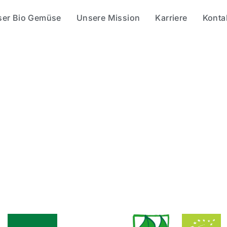
ser Bio Gemüse
Unsere Mission
Karriere
Konta