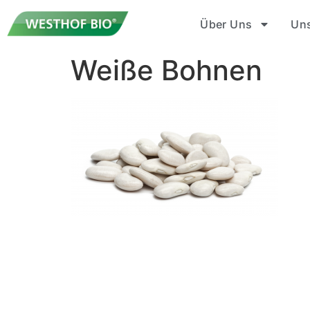
Über Uns
Un
Weiße Bohnen