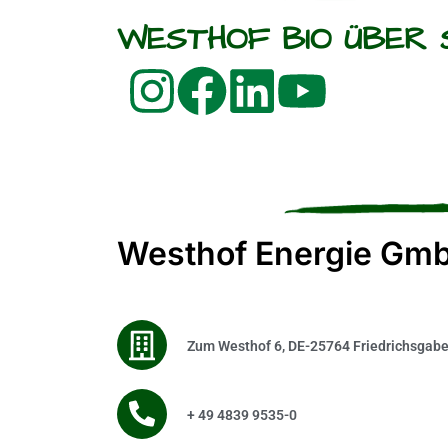
WESTHOF BIO ÜBER 
Westhof Energie Gmb
Zum Westhof 6, DE-25764 Friedrichsgab
+ 49 4839 9535-0