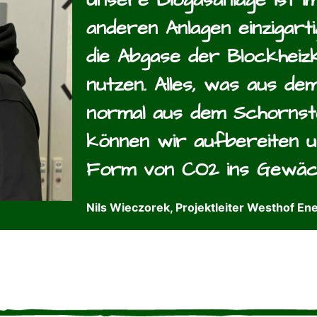
anderen Anlagen einzigarti
die Abgase der Blockhei
nutzen. Alles, was aus d
normal aus dem Schornst
können wir aufbereiten u
Form von CO2 ins Gewäch
Nils Wieczorek, Projektleiter Westhof En