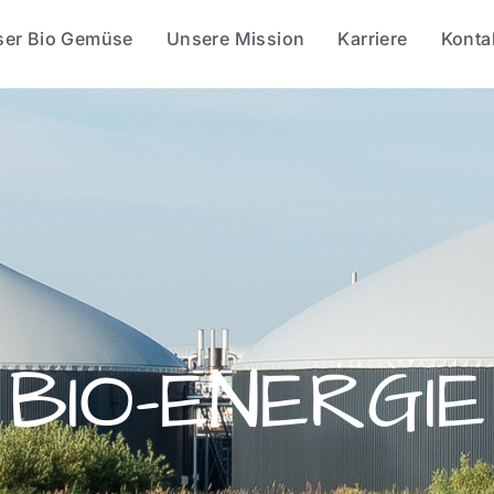
ser Bio Gemüse
Unsere Mission
Karriere
Konta
BIO-ENERGIE