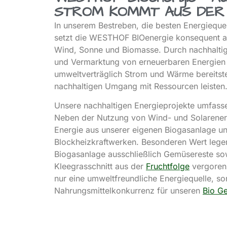
STROM KOMMT AUS DER
In unserem Bestreben, die besten Energiequel
setzt die WESTHOF BIOenergie konsequent a
Wind, Sonne und Biomasse. Durch nachhaltig
und Vermarktung von erneuerbaren Energien
umweltverträglich Strom und Wärme bereitste
nachhaltigen Umgang mit Ressourcen leisten
Unsere nachhaltigen Energieprojekte umfass
Neben der Nutzung von Wind- und Solarener
Energie aus unserer eigenen Biogasanlage u
Blockheizkraftwerken. Besonderen Wert legen
Biogasanlage ausschließlich Gemüsereste so
Kleegrasschnitt aus der
Fruchtfolge
vergoren 
nur eine umweltfreundliche Energiequelle, so
Nahrungsmittelkonkurrenz für unseren
Bio G