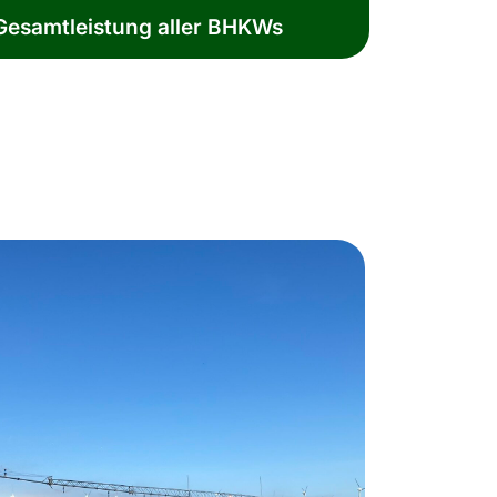
esamtleistung aller BHKWs