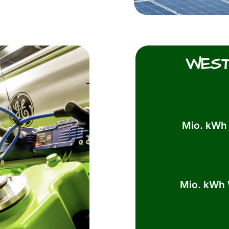
WEST
Mio. kWh
Mio. kWh