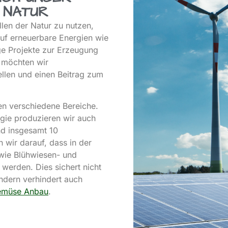
 NATUR
len der Natur zu nutzen,
uf erneuerbare Energien wie
e Projekte zur Erzeugung
 möchten wir
llen und einen Beitrag zum
.
en verschiedene Bereiche.
gie produzieren wir auch
nd insgesamt 10
 wir darauf, dass in der
wie Blühwiesen- und
werden. Dies sichert nicht
ndern verhindert auch
emüse Anbau
.