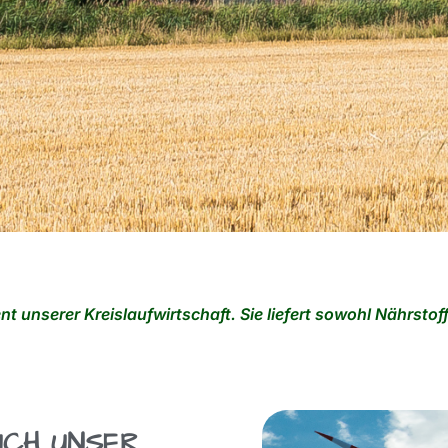
nt unserer Kreislaufwirtschaft. Sie liefert sowohl Nährsto
AUCH UNSER