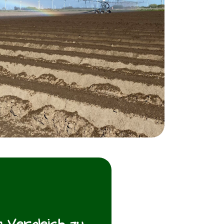
m Vergleich zu