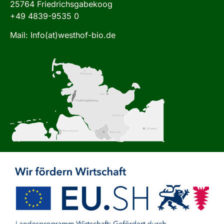
25764 Friedrichsgabekoog
+49 4839-9535 0
Mail: Info(at)westhof-bio.de