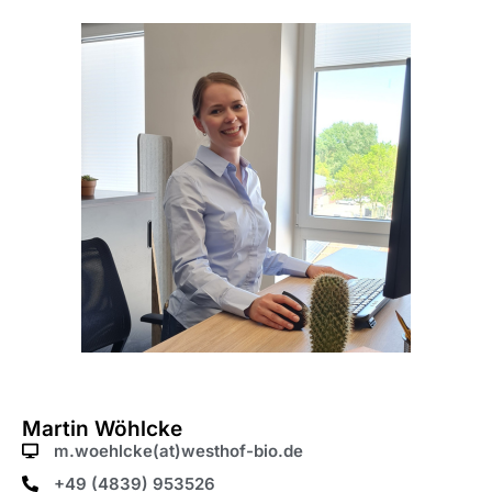
Martin Wöhlcke
m.woehlcke(at)westhof-bio.de
+49 (4839) 953526