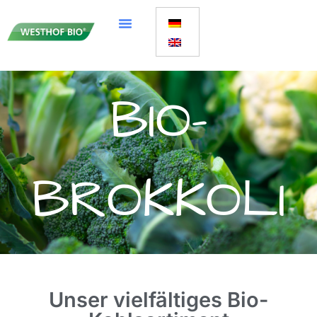
BIO-
BROKKOLI
Unser vielfältiges Bio-